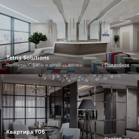
Tetris Solutions
Проекты. Офисы и штаб-квартиры
Подробнее
Квартира F06