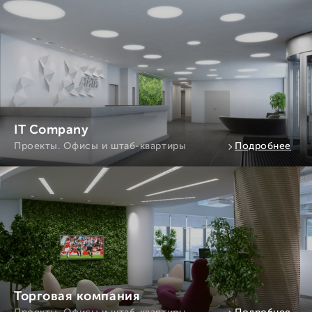
IT Company
Проекты. Офисы и штаб-квартиры
Подробнее
Торговая компания