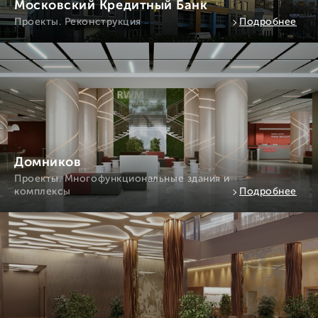
Московский Кредитный Банк
Проекты. Реконструкция
Подробнее
Домников
Проекты. Многофункциональные здания и
комплексы
Подробнее