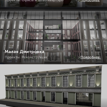
Проекты. Офисы и штаб-квартиры
Подробнее
Малая Дмитровка
Проекты. Реконструкция
Подробнее