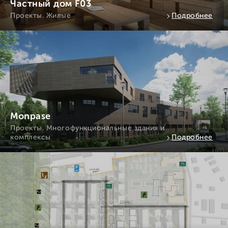
Частный дом F03
Проекты. Жилые
Подробнее
Monpase
Проекты. Многофункциональные здания и
комплексы
Подробнее