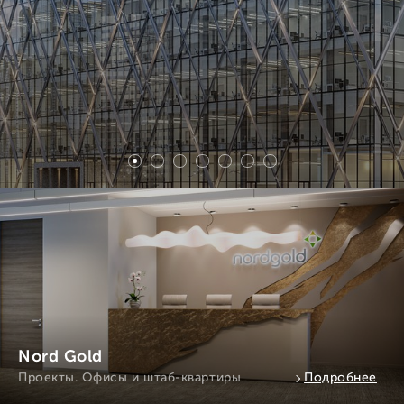
s
Nord Gold
Проекты. Офисы и штаб-квартиры
Подробнее