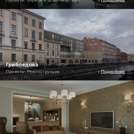
Проекты. Офисы и штаб-квартиры
Подробнее
Грибоедова
Проекты. Реконструкция
Подробнее