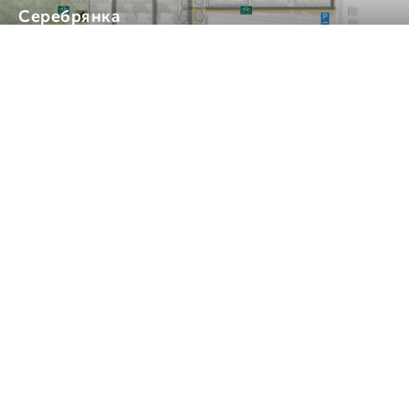
Серебрянка
Проекты. Многофункциональные здания и
комплексы
Подробнее
Квартира F01
Проекты. Жилые
Подробнее