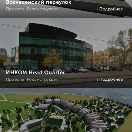
Вознесенский переулок
Проекты. Реконструкция
Подробнее
ИНКОМ Head Quarter
Проекты. Реконструкция
Подробнее