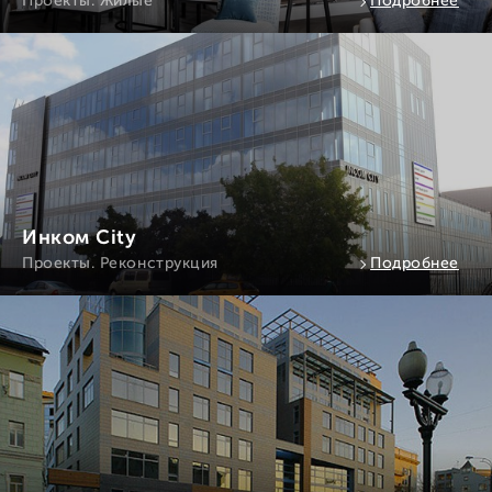
Проекты. Жилые
Подробнее
Инком City
Проекты. Реконструкция
Подробнее