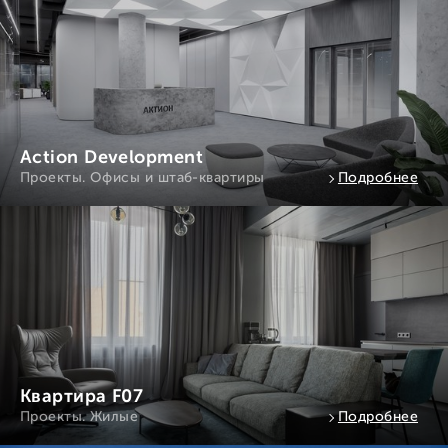
Action Development
Проекты. Офисы и штаб-квартиры
Подробнее
Квартира F07
Проекты. Жилые
Подробнее