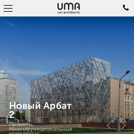
Новый Арбат
2
Проекты.
Многофункциональные
комплексы