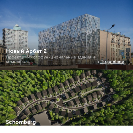
Новый Арбат 2
Проекты. Многофункциональные здания и
комплексы
Подробнее
Schomberg
Проекты. Многофункциональные здания и
комплексы
Подробнее