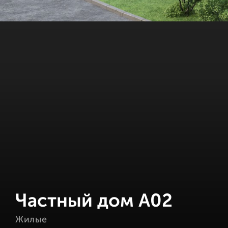
Частный дом А02
Жилые