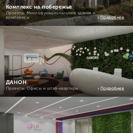
Комплекс на побережье
Проекты. Многофункциональные здания и
комплексы
Подробнее
ДАНОН
Проекты. Офисы и штаб-квартиры
Подробнее