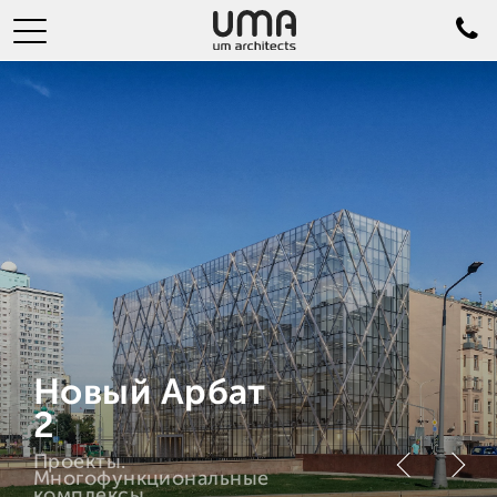
Новый Арбат
2
Проекты.
Многофункциональные
комплексы