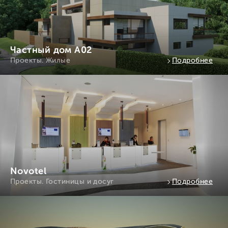
Частный дом А02
Проекты. Жилые
Подробнее
Novotel
Проекты. Гостиницы и досуг
Подробнее