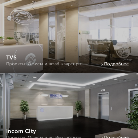
TVS
Проекты. Офисы и штаб-квартиры
Подробнее
Incom City
Проекты. Офисы и штаб-квартиры
Подробнее