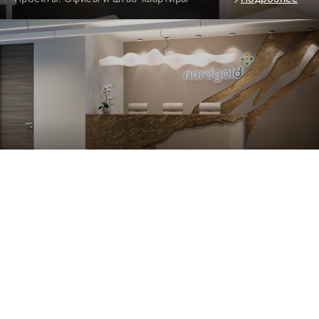
Nord Gold
Проекты. Офисы и штаб-квартиры
Подробнее
ВСМ (Высокоскоростные